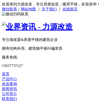
欢迎来到力源改造，专注房屋改造，楼房平移，欢迎咨询！
微信联系
｜
网站地图
｜
关于我们
｜
在线留言
专注
墙改梁&房屋平移
的建筑企业
拥有结构补强、建筑物平移纠偏资质
服务热线:
15037737127
首页
产品中心
改造案例
新闻资讯
公司简介
联系我们