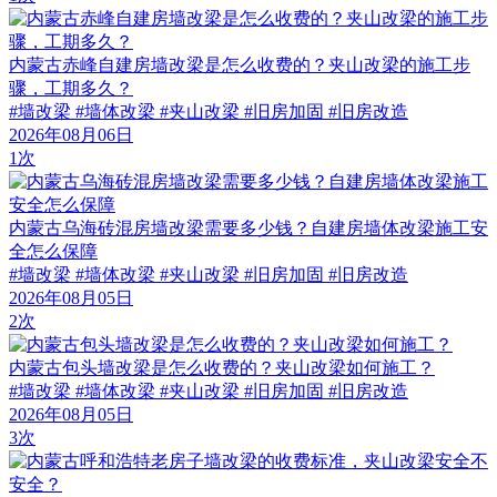
内蒙古赤峰自建房墙改梁是怎么收费的？夹山改梁的施工步
骤，工期多久？
#墙改梁 #墙体改梁 #夹山改梁 #旧房加固 #旧房改造
2026年08月06日
1次
内蒙古乌海砖混房墙改梁需要多少钱？自建房墙体改梁施工安
全怎么保障
#墙改梁 #墙体改梁 #夹山改梁 #旧房加固 #旧房改造
2026年08月05日
2次
内蒙古包头墙改梁是怎么收费的？夹山改梁如何施工？
#墙改梁 #墙体改梁 #夹山改梁 #旧房加固 #旧房改造
2026年08月05日
3次