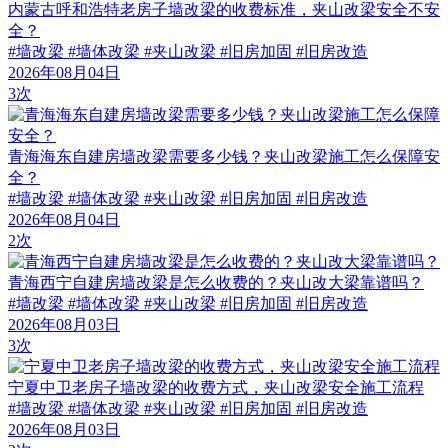
内蒙古呼和浩特老房子墙改梁的收费标准，夹山改梁安全不安
全？
#墙改梁 #墙体改梁 #夹山改梁 #旧房加固 #旧房改造
2026年08月04日
3次
青海海东自建房墙改梁需要多少钱？夹山改梁施工怎么保障安
全？
#墙改梁 #墙体改梁 #夹山改梁 #旧房加固 #旧房改造
2026年08月04日
2次
青海西宁自建房墙改梁是怎么收费的？夹山改大梁靠谱吗？
#墙改梁 #墙体改梁 #夹山改梁 #旧房加固 #旧房改造
2026年08月03日
3次
宁夏中卫老房子墙改梁的收费方式，夹山改梁安全施工流程
#墙改梁 #墙体改梁 #夹山改梁 #旧房加固 #旧房改造
2026年08月03日