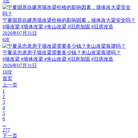
3次
宁夏固原自建房墙改梁价格的影响因素，墙体改大梁安全吗？
#墙改梁 #墙体改梁 #夹山改梁 #旧房加固 #旧房改造
2026年07月31日
6次
宁夏吴忠老房子墙改梁需要多少钱？夹山改梁靠谱吗？
#墙改梁 #墙体改梁 #夹山改梁 #旧房加固 #旧房改造
2026年07月31日
10次
首页
上一页
1
2
3
4
5
6
...
277
下一页