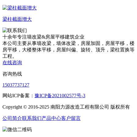
梁柱截面增大
十余年专注
墙改梁&房屋平移
建筑企业
本公司主要从事墙改梁，墙体改梁，房屋加固，房屋平移，楼
房平移，大楼整体平移，房屋纠偏、旋转、顶升，梁柱置换等
工程。
在线咨询
咨询热线
15037737127
网站ICP备案：
豫ICP备2021002577号-3
Copyright © 2016-2025 南阳力源改造工程有限公司 版权所有
公司简介
联系我们
产品中心
客户留言