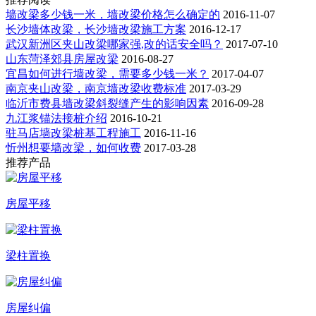
墙改梁多少钱一米，墙改梁价格怎么确定的
2016-11-07
长沙墙体改梁，长沙墙改梁施工方案
2016-12-17
武汉新洲区夹山改梁哪家强,改的话安全吗？
2017-07-10
山东菏泽郊县房屋改梁
2016-08-27
宜昌如何进行墙改梁，需要多少钱一米？
2017-04-07
南京夹山改梁，南京墙改梁收费标准
2017-03-29
临沂市费县墙改梁斜裂缝产生的影响因素
2016-09-28
九江浆锚法接桩介绍
2016-10-21
驻马店墙改梁桩基工程施工
2016-11-16
忻州想要墙改梁，如何收费
2017-03-28
推荐产品
房屋平移
梁柱置换
房屋纠偏