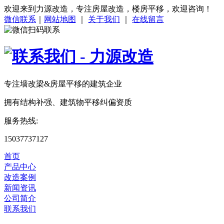
欢迎来到力源改造，专注房屋改造，楼房平移，欢迎咨询！
微信联系
｜
网站地图
｜
关于我们
｜
在线留言
专注
墙改梁&房屋平移
的建筑企业
拥有结构补强、建筑物平移纠偏资质
服务热线:
15037737127
首页
产品中心
改造案例
新闻资讯
公司简介
联系我们