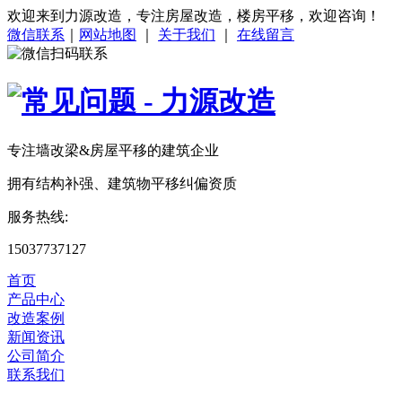
欢迎来到力源改造，专注房屋改造，楼房平移，欢迎咨询！
微信联系
｜
网站地图
｜
关于我们
｜
在线留言
专注
墙改梁&房屋平移
的建筑企业
拥有结构补强、建筑物平移纠偏资质
服务热线:
15037737127
首页
产品中心
改造案例
新闻资讯
公司简介
联系我们